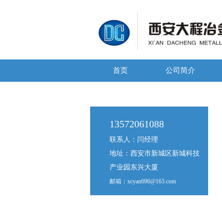
首页
公司简介
13572061088
联系人：闫经理
地址：西安市新城区新城科技
产业园东兴大厦
邮箱：xcyan696@163.com