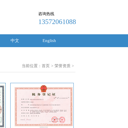
咨询热线
13572061088
中文
English
当前位置：
首页
> 荣誉资质 >
18915620389