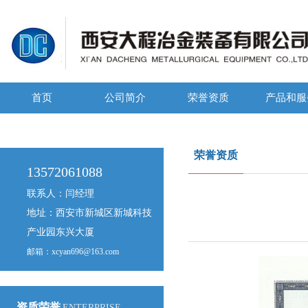
首页
公司简介
荣誉资质
产品和服
荣誉资质
13572061088
联系人：闫经理
地址：西安市新城区新城科技
产业园东兴大厦
邮箱：xcyan696@163.com
资质荣誉
ENTERPRISE